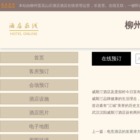
本站由柳州莲花山庄酒店酒店在线管理运营，非直营。在线互联，一键即
柳
首页
在线预订
客房预订
会场预订
威斯汀酒店及度假村今日宣布
酒店设施
威斯汀品牌健康的生活理念，围
造访素有"江城"美誉的历史
酒店照片
武汉汉阳威斯汀酒店设有两
电子地图
上一篇：
电竞酒店的发展潜