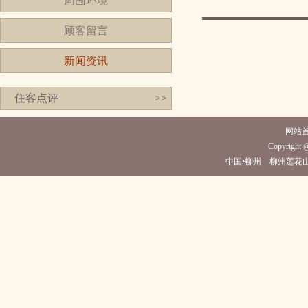
周围环境
顾客留言
新闻资讯
住客点评
>>
网站
Copyright @
中国•柳州 柳州莲花山庄酒店(电