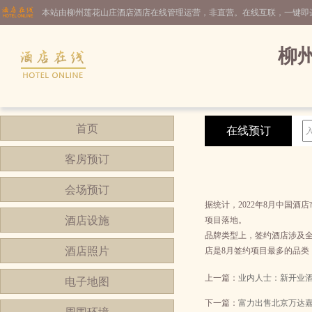
本站由柳州莲花山庄酒店酒店在线管理运营，非直营。在线互联，一键即
柳
首页
在线预订
客房预订
会场预订
据统计，2022年8月中国
酒店设施
项目落地。
品牌类型上，签约酒店涉及全
酒店照片
店是8月签约项目最多的品类
上一篇：
业内人士：新开业
电子地图
下一篇：
富力出售北京万达